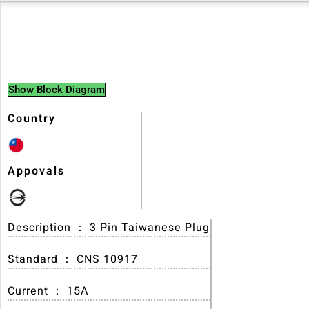
Show Block Diagram
Country
Appovals
Description ： 3 Pin Taiwanese Plug
Standard ： CNS 10917
Current ： 15A