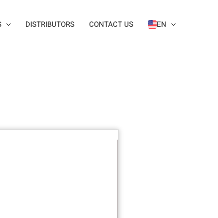
S
DISTRIBUTORS
CONTACT US
EN