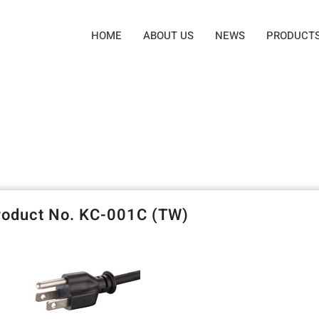
HOME
ABOUT US
NEWS
PRODUCT
roduct No. KC-001C (TW)