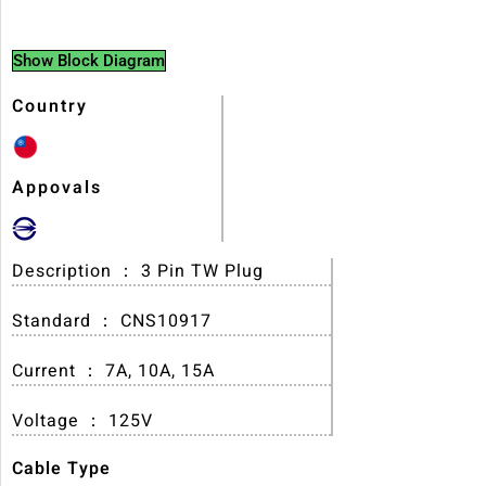
Show Block Diagram
Country
Appovals
Description ： 3 Pin TW Plug
Standard ： CNS10917
Current ： 7A, 10A, 15A
Voltage ： 125V
Cable Type