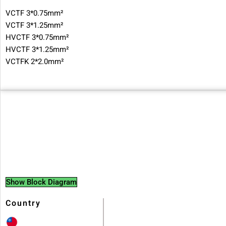
VCTF 3*0.75mm²
VCTF 3*1.25mm²
HVCTF 3*0.75mm²
HVCTF 3*1.25mm²
VCTFK 2*2.0mm²
Show Block Diagram
Country