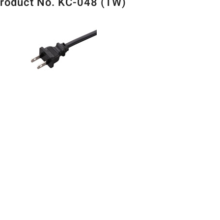
roduct No. KC-048 (TW)