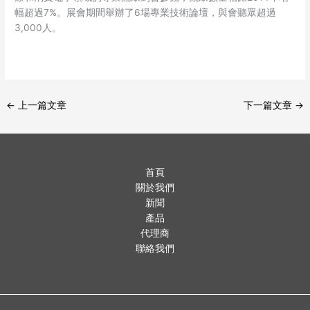
幅超過7%。展會期間舉辦了6場專業技術論壇，與會聽眾超過
3,000人。
←
上一篇文章
下一篇文章
→
首頁
關於我們
新聞
產品
代理商
聯絡我們